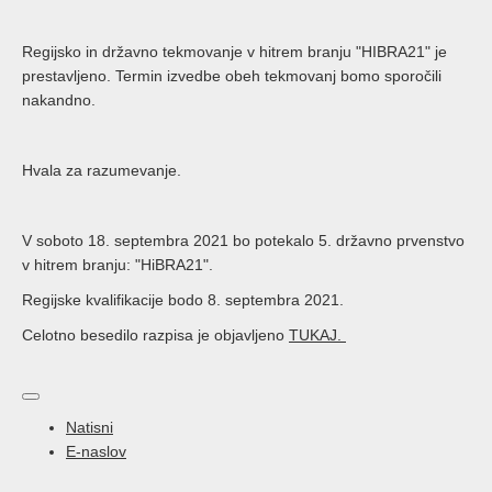
Regijsko in državno tekmovanje v hitrem branju "HIBRA21" je
prestavljeno. Termin izvedbe obeh tekmovanj bomo sporočili
nakandno.
Hvala za razumevanje.
V soboto 18. septembra 2021 bo potekalo 5. državno prvenstvo
v hitrem branju: "HiBRA21".
Regijske kvalifikacije bodo 8. septembra 2021.
Celotno besedilo razpisa je objavljeno
TUKAJ.
Natisni
E-naslov