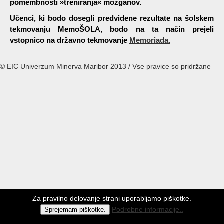
pomembnosti »treniranja« možganov.
Učenci, ki bodo dosegli predvidene rezultate na šolskem
tekmovanju MemoŠOLA, bodo na ta način prejeli
vstopnico na državno tekmovanje
Memoriada.
© EIC Univerzum Minerva Maribor 2013 / Vse pravice so pridržane
Za pravilno delovanje strani uporabljamo piškotke.
Podrobne informacije..
Sprejemam piškotke.