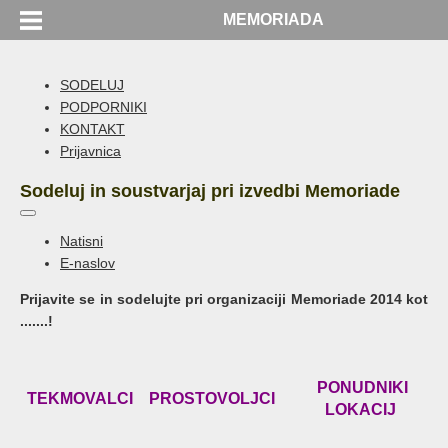
MEMORIADA
SODELUJ
PODPORNIKI
KONTAKT
Prijavnica
Sodeluj in soustvarjaj pri izvedbi Memoriade
Natisni
E-naslov
Prijavite se in sodelujte pri organizaciji Memoriade 2014 kot
.......!
PONUDNIKI
TEKMOVALCI
PROSTOVOLJCI
LOKACIJ