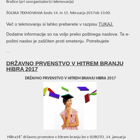
Brežice (pri soorganizatorici tekmovanja)
ŠOLSKA TEKMOVANJA bodo 14. in 15. februarja 2017ob 13:00.
Več o tekmovanju si lahko preberete v razpisu
TUKAJ.
Dodatne informacije so na voljo preko poštnega naslova:
Ta e-
poštni naslov je zaščiten proti smetenju. Potrebujete
...
DRŽAVNO PRVENSTVO V HITREM BRANJU
HiBRA 2017
DRŽAVNO PRVENSTVO V HITREM BRANJU HIBRA 2017
HiBra16" državno prvenstvo v hitrem branju bo v SOBOTO, 14. januarja