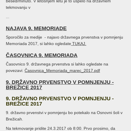
besed/minuto. V letošnjem letu je to uspelo na državnem
tekmovanju v
...
NAJAVA 9. MEMORIADE
Sporočilo za medije - najavo državnega prvenstva v pomnjenju
Memoriada 2017, si lahko ogledate
TUKAJ.
ČASOVNICA 9. MEMORIADA
Časovnico 9. državnega prvenstva si lahko ogledate na
povezavi:
Časovnica_Memoriada_marec_2017.pdf
9. DRŽAVNO PRVENSTVO V POMNJENJU -
BREŽICE 2017
9. DRŽAVNO PRVENSTVO V POMNJENJU -
BREŽICE 2017
9. državno prvenstvi v pomnjenju bo potekalo na Osnovni šoli v
Brežicah.
Na tekmovanje pridite 24.3.2017 ob 8:00. Prvo prosimo, da