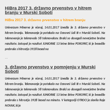
HiBra 2017 3. državno prvenstvo v hitrem
branju v Murski Soboti
HiBra 2017 3. državno prvenstvo v hitrem branju
Univerzum Minerva je včeraj, 14.01.2017 izvedla že 3. državno prvenstvo v
hitrem branju. Tekmovanje je potekalo na Osnovni šoli III v Murski Soboti. Na
tekmovanje je tekmovalo 58 tekmovalcev. Bralci so dosegali neverjetne bralne
rezultate. Izstopal je rezultat JUNIORKE 13 letne Brine POROPAT, ki je besedilo
prebrala s hitrostjo 3928 besed na
...
3. državno prvenstvo v pomnjenju v Murski
Soboti
Univerzum Minerva je včeraj, 14.01.2017 izvedla že 3. državno prvenstvo v
hitrem branju. Tekmovanje je potekalo na Osnovni šoli III v Murski Soboti. Na
tekmovanje je tekmovalo 58 tekmovalcev. Bralci so dosegali neverjetne bralne
rezultate. Izstopal je rezultat JUNIORKE 13 letne Brine POROPAT, ki je besedilo
prebrala s hitrostjo 3928 besed na minuto. V kategoriji OTROCI je slavila Raja
NOVAK, ki je