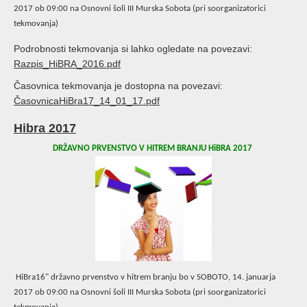
2017 ob 09:00 na Osnovni šoli III Murska Sobota (pri soorganizatorici
tekmovanja)
Podrobnosti tekmovanja si lahko ogledate na povezavi:
Razpis_HiBRA_2016.pdf
Časovnica tekmovanja je dostopna na povezavi:
ČasovnicaHiBra17_14_01_17.pdf
Hibra 2017
DRŽAVNO PRVENSTVO V HITREM BRANJU HiBRA 2017
HiBra16" državno prvenstvo v hitrem branju bo v SOBOTO, 14. januarja
2017 ob 09:00 na Osnovni šoli III Murska Sobota (pri soorganizatorici